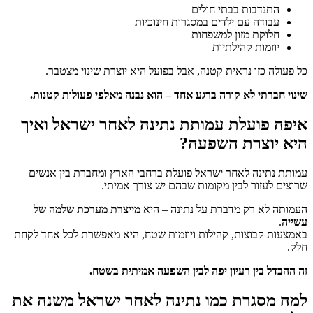
התנדבות בבתי חולים
עבודה עם ילדים במסגרות חינוכיות
חלוקת מזון למשפחות
יוזמות קהילתיות
כל פעולה כזו נראית קטנה, אבל בפועל היא יוצרת שינוי מצטבר.
שינוי חברתי לא קורה ברגע אחד – הוא נבנה מאלפי פעולות קטנות.
איפה פועלת עמותת נתינה לאחר ישראל ואיך
היא יוצרת השפעה?
עמותת נתינה לאחר ישראל פועלת ברחבי הארץ ומחברת בין אנשים
שרוצים לעזור לבין מקומות שבהם יש צורך אמיתי.
העמותה לא רק מדברת על נתינה – היא
מייצרת מערכת שלמה של
עשייה
.
באמצעות קבוצות, קהילות ויוזמות שטח, היא מאפשרת לכל אחד לקחת
חלק.
זה ההבדל בין רעיון יפה לבין השפעה אמיתית בשטח.
למה מסגרת כמו נתינה לאחר ישראל משנה את