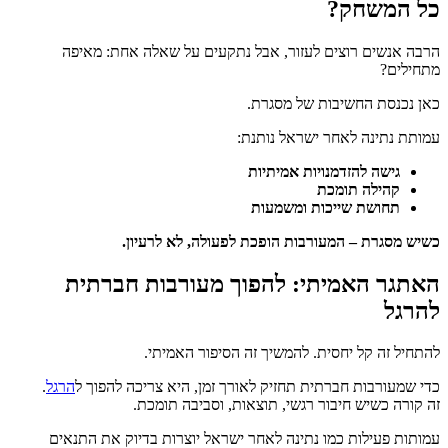
כל המשחק?
הרבה אנשים רוצים לעזור, אבל נתקעים על שאלה אחת: מאיפה
מתחילים?
כאן נכנסת החשיבות של מסגרת.
עמותת נתינה לאחר ישראל נותנת:
גישה להזדמנויות אמיתיות
קהילה תומכת
תחושת שייכות ומשמעות
כשיש מסגרת – המעורבות הופכת לפעולה, לא לרעיון.
האתגר האמיתי: להפוך מעורבות חברתית
להרגל
להתחיל זה קל יחסית. להמשיך זה הסיפור האמיתי.
כדי שמעורבות חברתית תחזיק לאורך זמן, היא צריכה להפוך ל
הרגל
.
זה קורה כשיש חיבור רגשי, תוצאות, וסביבה תומכת.
עמותות פעילות כמו נתינה לאחר ישראל יוצרות בדיוק את התנאים