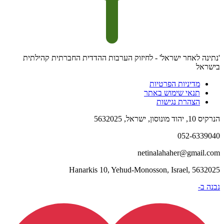
'נתינה לאחר ישראל' - לחיזוק הערבות ההדדית החברתית קהילתית
בישראל
מדיניות הפרטיות
תנאי שימוש באתר
הצהרת נגישות
הנרקיס 10, יהוד מונוסון, ישראל, 5632025
052-6339040​
netinalahaher@gmail.com​
Hanarkis 10, Yehud-Monosson, Israel, 5632025
נבנה ב-