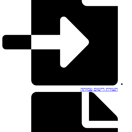
תעודת רישום עמותה