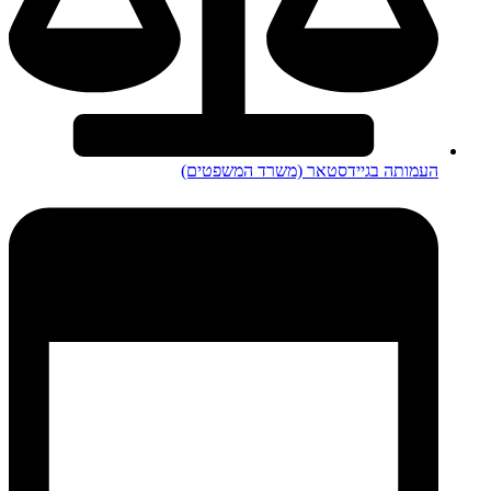
העמותה בגיידסטאר (משרד המשפטים)