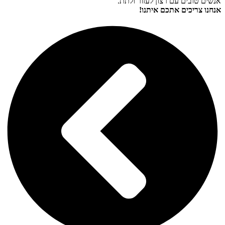
אנשים טובים עם רצון לעזור ולתת.
אנחנו צריכים אתכם איתנו!