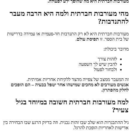
מעורבות חברתית היא מה שהופך ידע לפעולה.
מהי מעורבות חברתית ולמה היא הרבה מעבר
להתנדבות?
מעורבות חברתית היא לא רק התנדבות חד-פעמית או עמידה בדרישות
של בית הספר. זו
תפיסת עולם
.
מדובר ביכולת:
לזהות צורך
להבין שיש לך השפעה
ולבחור לפעול
זה המעבר ממצב של צפייה מהצד ללקיחת אחריות אמיתית.
אנשים מעורבים לא מחכים שמישהו אחר יטפל בבעיה – הם הופכים
לחלק מהפתרון.
למה מעורבות חברתית חשובה במיוחד בגיל
צעיר?
גיל ההתבגרות הוא שלב שבו זהות נבנית. וזה בדיוק הרגע שבו הבחירה בין
אדישות לאחריות הופכת להרגל.