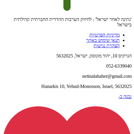
'נתינה לאחר ישראל' - לחיזוק הערבות ההדדית החברתית קהילתית
בישראל
מדיניות הפרטיות
תנאי שימוש באתר
הצהרת נגישות
הנרקיס 10, יהוד מונוסון, ישראל, 5632025
052-6339040​
netinalahaher@gmail.com​
Hanarkis 10, Yehud-Monosson, Israel, 5632025
נבנה ב-