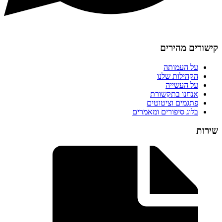
קישורים מהירים
על העמותה
הקהילות שלנו
על העשייה
אנחנו בתקשורת
פתגמים וציטוטים
בלוג סיפורים ומאמרים
שירות