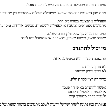
עמותות שונות מפעילות מערכים של בישול והפצת אוכל.
אחת מהן היא נתינה לאחר ישראל, שמובילה פעילות שמחברת בין מתנדבים 
הפעילות מתבצעת בצורה מסודרת.
מתנדבים מצטרפים למטבח או לפעילות לוגיסטית, מכינים ארוחות, ומסייעי
המערכת בנויה כך שכל חלק תורם לשלם.
מישהו מבשל, מישהו מארגן, ומישהו דואג שהאוכל יגיע ליעד.
מי יכול להתנדב
התשובה הקצרה היא כמעט כל אחד.
לא צריך להיות שף.
לא צריך ניסיון מקצועי.
צריך רק רצון לקחת חלק.
אפשר להתנדב באופן חד פעמי
או להצטרף לפעילות קבועה
ולעבוד כחלק ממערך קיים
עמותות כמו נתינה לאחר ישראל יודעות לשלב מתנדבים ברמות שונות של מ