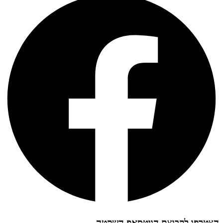
הצטרפו לקבוצת הווטסאפ השקטה