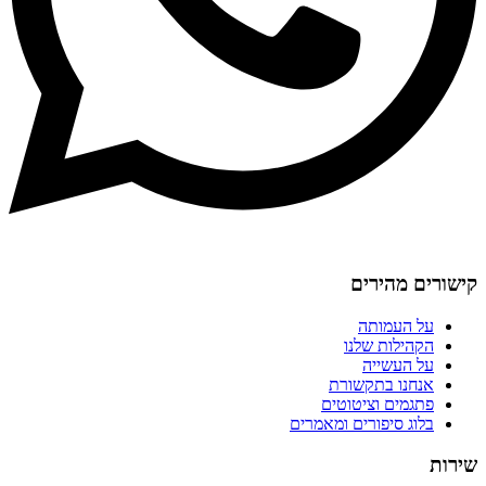
קישורים מהירים
על העמותה
הקהילות שלנו
על העשייה
אנחנו בתקשורת
פתגמים וציטוטים
בלוג סיפורים ומאמרים
שירות