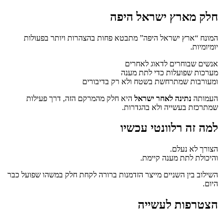
חלק מארץ ישראל היפה
המונח “ארץ ישראל היפה” מתבטא פחות בהצהרות ויותר בפעולות
יומיומיות.
אנשים שבוחרים לדאוג לאחרים
מערכות שפועלות כדי לתת מענה
ומעורבות שמתרחשת בשטח ולא רק בדיבורים
העמותה
נתינה לאחר ישראל
היא חלק מהמרקם הזה, דרך פעילות
שמתרכזת בעשייה ולא בהגדרות.
למה זה רלוונטי עכשיו
הצורך לא נעלם.
והיכולת לתת מענה קיימת.
השילוב בין השניים מייצר הזדמנות ברורה לקחת חלק במשהו שפועל כבר
היום.
הצטרפות לעשייה