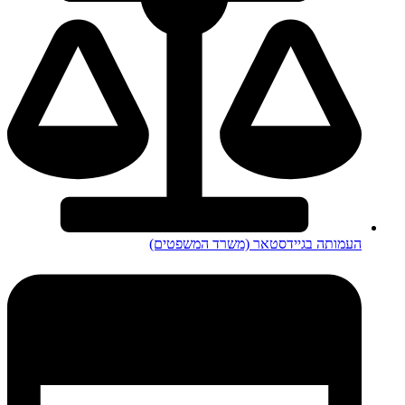
העמותה בגיידסטאר (משרד המשפטים)