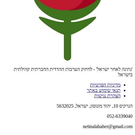
'נתינה לאחר ישראל' - לחיזוק הערבות ההדדית החברתית קהילתית
בישראל
מדיניות הפרטיות
תנאי שימוש באתר
הצהרת נגישות
הנרקיס 10, יהוד מונוסון, ישראל, 5632025
052-6339040​
netinalahaher@gmail.com​