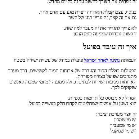
זה מפחית את הצורך לחשוב על זה כל יום מחדש.
בנוסף, עצם קבלת הארוחה יוצרת מגע עם אדם אחר.
גם אם זה קצר, זה עדיין רגע של קשר.
לא צריך להגדיר את זה מעבר למה שזה.
זו פשוט נוכחות שמגיעה בזמן הנכון.
איך זה עובד בפועל
העמותה
נתינה לאחר ישראל
פועלת במודל של עשייה ישירה בשטח.
הפעילות כוללת הכנה והעברה של ארוחות חמות לקשישים, דרך מערך
מתנדבים שפועל בצורה מסודרת.
הארוחות מגיעות ישירות לבתים, כחלק ממענה יומיומי שמכוון לאנשים
שזקוקים לכך.
המודל לא מבוסס על תרומות כספיות.
הוא נשען על אנשים שמחליטים לקחת חלק בעשייה בפועל.
זה יוצר מערכת יציבה:
יש מי שמכין
יש מי שמעביר
ויש מי שמקבל