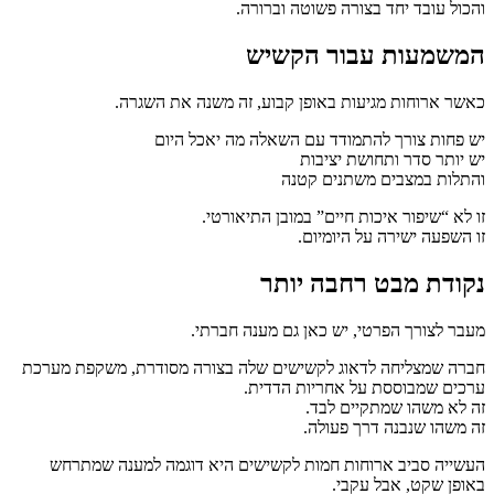
והכול עובד יחד בצורה פשוטה וברורה.
המשמעות עבור הקשיש
כאשר ארוחות מגיעות באופן קבוע, זה משנה את השגרה.
יש פחות צורך להתמודד עם השאלה מה יאכל היום
יש יותר סדר ותחושת יציבות
והתלות במצבים משתנים קטנה
זו לא “שיפור איכות חיים” במובן התיאורטי.
זו השפעה ישירה על היומיום.
נקודת מבט רחבה יותר
מעבר לצורך הפרטי, יש כאן גם מענה חברתי.
חברה שמצליחה לדאוג לקשישים שלה בצורה מסודרת, משקפת מערכת
ערכים שמבוססת על אחריות הדדית.
זה לא משהו שמתקיים לבד.
זה משהו שנבנה דרך פעולה.
העשייה סביב ארוחות חמות לקשישים היא דוגמה למענה שמתרחש
באופן שקט, אבל עקבי.