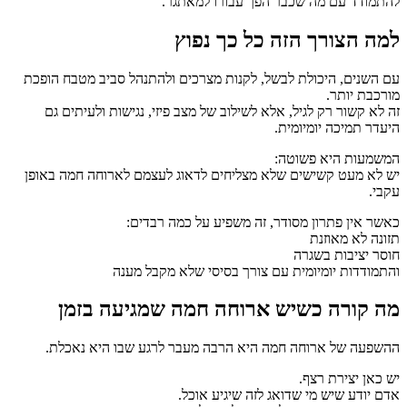
להתמודד עם מה שכבר הפך עבורו למאתגר.
למה הצורך הזה כל כך נפוץ
עם השנים, היכולת לבשל, לקנות מצרכים ולהתנהל סביב מטבח הופכת
מורכבת יותר.
זה לא קשור רק לגיל, אלא לשילוב של מצב פיזי, נגישות ולעיתים גם
היעדר תמיכה יומיומית.
המשמעות היא פשוטה:
יש לא מעט קשישים שלא מצליחים לדאוג לעצמם לארוחה חמה באופן
עקבי.
כאשר אין פתרון מסודר, זה משפיע על כמה רבדים:
תזונה לא מאוזנת
חוסר יציבות בשגרה
והתמודדות יומיומית עם צורך בסיסי שלא מקבל מענה
מה קורה כשיש ארוחה חמה שמגיעה בזמן
ההשפעה של ארוחה חמה היא הרבה מעבר לרגע שבו היא נאכלת.
יש כאן יצירת רצף.
אדם יודע שיש מי שדואג לזה שיגיע אוכל.